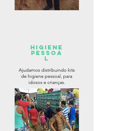
higiene
pessoa
l
Ajudamos distribuindo kits
de higiene pessoal, para
idosos e crianças.