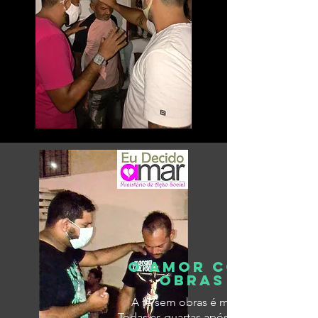
O AMOR COM
OBRAS
A fé sem obras é morta!
Todas as quartas após o culto