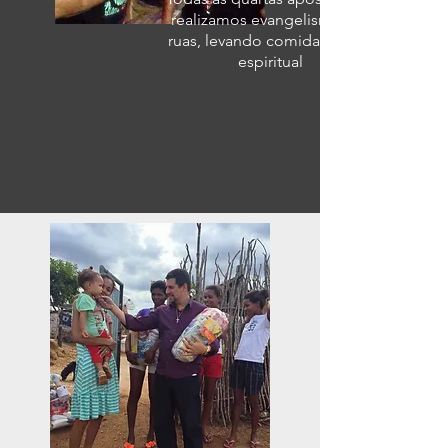
realizamos evangelismo nas
ruas, levando comida física e
espiritual