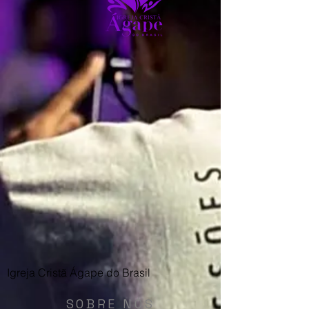
Igreja Cristã Ágape do Brasil
SOBRE NÓS