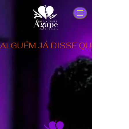
ALGUÉM JÁ DISSE QUE TE AM